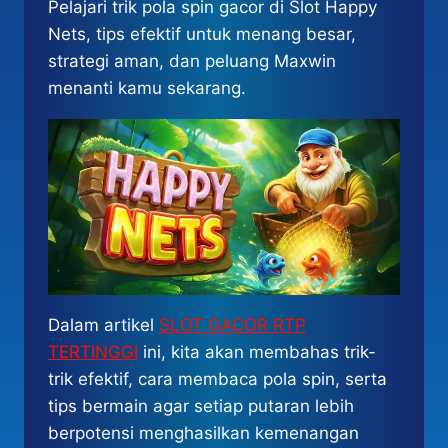
Pelajari trik pola spin gacor di Slot Happy
Nets, tips efektif untuk menang besar,
strategi aman, dan peluang Maxwin
menanti kamu sekarang.
Dalam artikel
SLOT GACOR RTP
TERTINGGI
ini, kita akan membahas trik-
trik efektif, cara membaca pola spin, serta
tips bermain agar setiap putaran lebih
berpotensi menghasilkan kemenangan