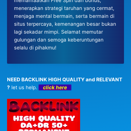
memanfaatkan Free Spin dan bonus,
menerapkan strategi taruhan yang cermat,
menjaga mental bermain, serta bermain di
situs terpercaya, kemenangan besar bukan
lagi sekadar mimpi. Selamat memutar
gulungan dan semoga keberuntungan
selalu di pihakmu!
NEED BACKLINK HIGH QUALITY and RELEVANT
?
let us help.
click here