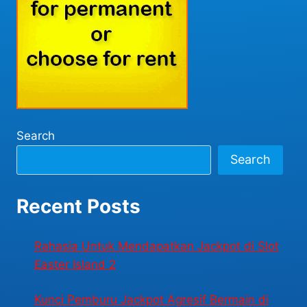
Search
Search
Recent Posts
Rahasia Untuk Mendapatkan Jackpot di Slot
Easter Island 2
Kunci Pemburu Jackpot Agresif Bermain di