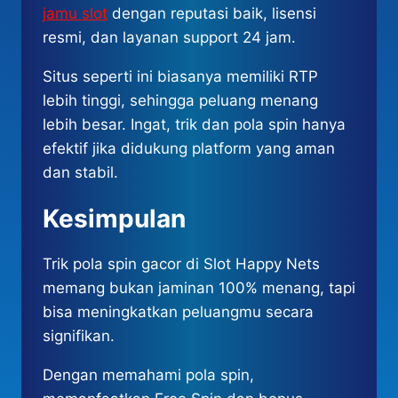
jamu slot
dengan reputasi baik, lisensi
resmi, dan layanan support 24 jam.
Situs seperti ini biasanya memiliki RTP
lebih tinggi, sehingga peluang menang
lebih besar. Ingat, trik dan pola spin hanya
efektif jika didukung platform yang aman
dan stabil.
Kesimpulan
Trik pola spin gacor di Slot Happy Nets
memang bukan jaminan 100% menang, tapi
bisa meningkatkan peluangmu secara
signifikan.
Dengan memahami pola spin,