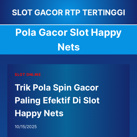
Skip
SLOT GACOR RTP TERTINGGI
to
content
Pola Gacor Slot Happy
Nets
SLOT ONLINE
Trik Pola Spin Gacor
Paling Efektif Di Slot
Happy Nets
10/15/2025