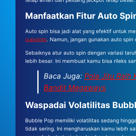
Manfaatkan Fitur Auto Spi
Auto spin bisa jadi alat yang efektif untuk 
cuputoto
. Namun, jangan gunakan auto spin 
Sebaiknya atur auto spin dengan variasi ta
lebih besar. Ini membuat kamu bisa rileks sa
Baca Juga:
Pola Jitu Raih
Bandit Megaways
Waspadai Volatilitas Bubb
Bubble Pop memiliki volatilitas sedang hingga
tidak sering. Ini mengharuskan kamu lebih sa