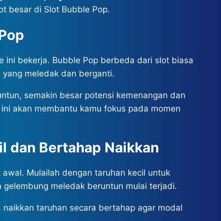
 besar di Slot Bubble Pop.
 Pop
ini bekerja. Bubble Pop berbeda dari slot biasa
yang meledak dan berganti.
ntun, semakin besar potensi kemenangan dan
a ini akan membantu kamu fokus pada momen
il dan Bertahap Naikkan
awal. Mulailah dengan taruhan kecil untuk
 gelembung meledak beruntun mulai terjadi.
 naikkan taruhan secara bertahap agar modal