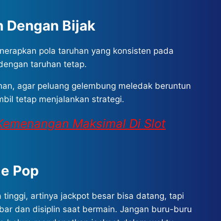
n Dengan Bijak
menerapkan pola taruhan yang konsisten pada
dengan taruhan tetap.
ruhan, agar peluang gelembung meledak beruntun
mbil tetap menjalankan strategi.
 Kemenangan Maksimal Di Slot
le Pop
 tinggi, artinya jackpot besar bisa datang, tapi
bar dan disiplin saat bermain. Jangan buru-buru