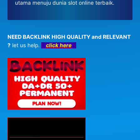
utama menuju dunia slot online terbaik.
NEED BACKLINK HIGH QUALITY and RELEVANT
?
let us help.
click here