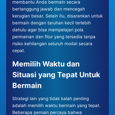
membantu Anda bermain secara
bertanggung jawab dan mencegah
kerugian besar. Selain itu, disarankan untuk
bermain dengan taruhan kecil terlebih
dahulu agar bisa mempelajari pola
permainan dan fitur yang tersedia tanpa
risiko kehilangan seluruh modal secara
cepat.
Memilih Waktu dan
Situasi yang Tepat Untuk
Bermain
Strategi lain yang tidak kalah penting
adalah memilih waktu bermain yang tepat.
Beberapa pemain percaya bahwa