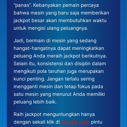
“panas”. Kebanyakan pemain percaya
bahwa mesin yang baru saja memberikan
jackpot besar akan membutuhkan waktu
untuk mengisi ulang peluangnya.
Jadi, bermain di mesin yang sedang
hangat-hangatnya dapat meningkatkan
peluang Anda meraih jackpot berikutnya.
Selain itu, konsistensi dan disiplin dalam
mengikuti pola taruhan juga merupakan
kunci penting. Jangan terlalu sering
mengganti mesin dan tetap fokus pada
satu mesin yang menurut Anda memiliki
peluang lebih baik.
Raih jackpot menguntungkan hanya
dengan sekali klik di
atas4d login
pintu