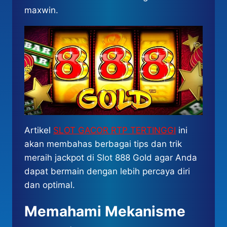
maxwin.
Artikel
SLOT GACOR RTP TERTINGGI
ini
akan membahas berbagai tips dan trik
meraih jackpot di Slot 888 Gold agar Anda
dapat bermain dengan lebih percaya diri
dan optimal.
Memahami Mekanisme