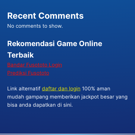
Recent Comments
No comments to show.
Rekomendasi Game Online
Terbaik
Bandar Fusototo Login
Prediksi Fusototo
Link alternatif
daftar dan login
100% aman
mudah gampang memberikan jackpot besar yang
bisa anda dapatkan di sini.