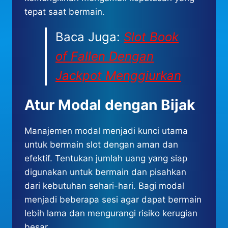
tepat saat bermain.
Baca Juga:
Slot Book
of Fallen Dengan
Jackpot Menggiurkan
Atur Modal dengan Bijak
Manajemen modal menjadi kunci utama
untuk bermain slot dengan aman dan
efektif. Tentukan jumlah uang yang siap
digunakan untuk bermain dan pisahkan
dari kebutuhan sehari-hari. Bagi modal
menjadi beberapa sesi agar dapat bermain
lebih lama dan mengurangi risiko kerugian
besar.