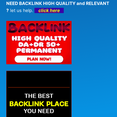
NEED BACKLINK HIGH QUALITY and RELEVANT
?
let us help.
click here