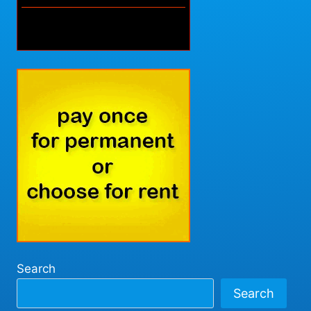
Search
Search