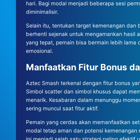
hari. Bagi modal menjadi beberapa sesi perm
diminimalisir.
Selain itu, tentukan target kemenangan dan b
berhenti sejenak untuk mengamankan hasil a
yang tepat, pemain bisa bermain lebih lama 
emosional.
Manfaatkan Fitur Bonus d
Aztec Smash terkenal dengan fitur bonus y
Simbol scatter dan simbol khusus dapat mem
menarik. Kesabaran dalam menunggu momen 
sering muncul saat fitur aktif.
Pemain yang cerdas akan memanfaatkan seti
modal tetap aman dan potensi kemenangan me
ini menjadi salah satu strategi paling efektif