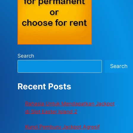
Search
Search
Recent Posts
Rahasia Untuk Mendapatkan Jackpot
di Slot Easter Island 2
Kunci Pemburu Jackpot Agresif