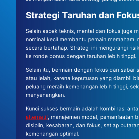
Strategi Taruhan dan Foku
Selain aspek teknis, mental dan fokus juga
nominal kecil membantu pemain memahami r
secara bertahap. Strategi ini mengurangi ri
ke ronde bonus dengan taruhan lebih tinggi.
Selain itu, bermain dengan fokus dan sabar 
atau lelah, karena keputusan yang diambil bis
peluang meraih kemenangan lebih tinggi, se
menyenangkan.
Kunci sukses bermain adalah kombinasi ant
alternatif
, manajemen modal, pemanfaatan bo
disiplin, kesabaran, dan fokus, setiap puta
kemenangan optimal.