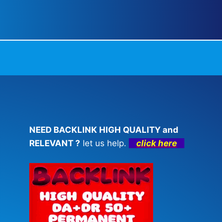
NEED BACKLINK HIGH QUALITY and
RELEVANT ?
let us help.
click here