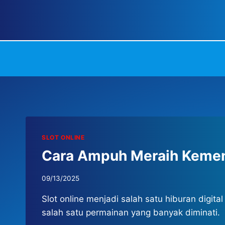
Skip
to
content
SLOT ONLINE
Cara Ampuh Meraih Kemen
09/13/2025
Slot online menjadi salah satu hiburan digita
salah satu permainan yang banyak diminati.