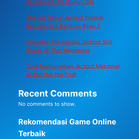
Bermain di Slot Pushy Cats
Strategi Untuk Jackpot Pelangi
Bermain Slot Rainbow Ryan 2
Kekuatan Pengganda Jackpot Slot
Power of Thor Megaways
Cara Memanaskan Jackpot Maksimal
di Slot Hot Hot Fruit
Recent Comments
No comments to show.
Rekomendasi Game Online
Terbaik