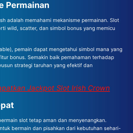
me Permainan
ash adalah memahami mekanisme permainan. Slot
rti wild, scatter, dan simbol bonus yang memicu
able), pemain dapat mengetahui simbol mana yang
fitur bonus. Semakin baik pemahaman terhadap
un strategi taruhan yang efektif dan
patkan Jackpot Slot Irish Crown
pat
bermain slot tetap aman dan menyenangkan.
ntuk bermain dan pisahkan dari kebutuhan sehari-