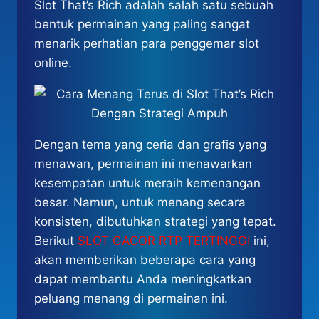
Slot That’s Rich adalah salah satu sebuah
bentuk permainan yang paling sangat
menarik perhatian para penggemar slot
online.
Dengan tema yang ceria dan grafis yang
menawan, permainan ini menawarkan
kesempatan untuk meraih kemenangan
besar. Namun, untuk menang secara
konsisten, dibutuhkan strategi yang tepat.
Berikut
SLOT GACOR RTP TERTINGGI
ini,
akan memberikan beberapa cara yang
dapat membantu Anda meningkatkan
peluang menang di permainan ini.