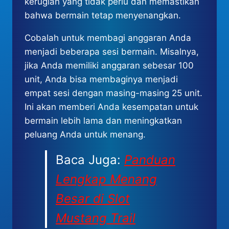
kerugian yang tidak perlu dan memastikan
bahwa bermain tetap menyenangkan.
Cobalah untuk membagi anggaran Anda
menjadi beberapa sesi bermain. Misalnya,
jika Anda memiliki anggaran sebesar 100
unit, Anda bisa membaginya menjadi
empat sesi dengan masing-masing 25 unit.
Ini akan memberi Anda kesempatan untuk
bermain lebih lama dan meningkatkan
peluang Anda untuk menang.
Baca Juga:
Panduan
Lengkap Menang
Besar di Slot
Mustang Trail