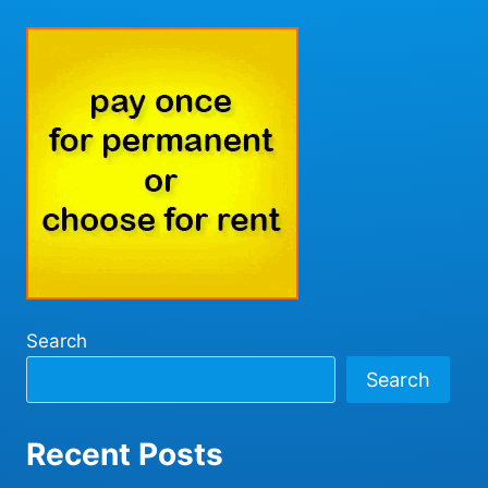
Search
Search
Recent Posts