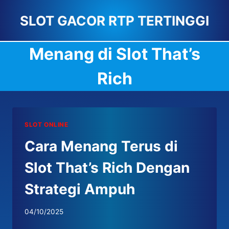
Skip
SLOT GACOR RTP TERTINGGI
to
content
Menang di Slot That’s
Rich
SLOT ONLINE
Cara Menang Terus di
Slot That’s Rich Dengan
Strategi Ampuh
04/10/2025