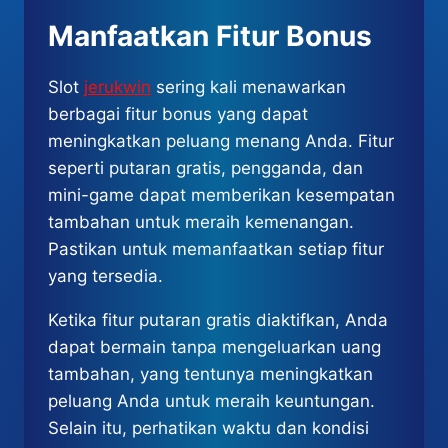
Manfaatkan Fitur Bonus
Slot
jerukwin
sering kali menawarkan
berbagai fitur bonus yang dapat
meningkatkan peluang menang Anda. Fitur
seperti putaran gratis, pengganda, dan
mini-game dapat memberikan kesempatan
tambahan untuk meraih kemenangan.
Pastikan untuk memanfaatkan setiap fitur
yang tersedia.
Ketika fitur putaran gratis diaktifkan, Anda
dapat bermain tanpa mengeluarkan uang
tambahan, yang tentunya meningkatkan
peluang Anda untuk meraih keuntungan.
Selain itu, perhatikan waktu dan kondisi