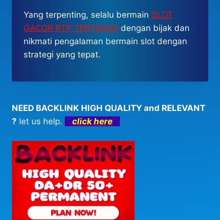
Yang terpenting, selalu bermain
SLOT
GACOR RTP TERTINGGI
dengan bijak dan
nikmati pengalaman bermain slot dengan
strategi yang tepat.
NEED BACKLINK HIGH QUALITY and RELEVANT
?
let us help.
click here