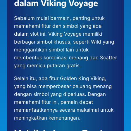
dalam Viking Voyage
Sebelum mulai bermain, penting untuk
memahami fitur dan simbol yang ada
dalam slot ini. Viking Voyage memiliki
berbagai simbol khusus, seperti Wild yang
menggantikan simbol lain untuk
membentuk kombinasi menang dan Scatter
yang memicu putaran gratis.
Selain itu, ada fitur Golden King Viking,
yang bisa memperbesar peluang menang
dengan simbol yang diperluas. Dengan
memahami fitur ini, pemain dapat
memanfaatkannya secara maksimal untuk
meningkatkan kemenangan.