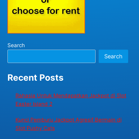
Search
Search
Recent Posts
Rahasia Untuk Mendapatkan Jackpot di Slot
Easter Island 2
Kunci Pemburu Jackpot Agresif Bermain di
Slot Pushy Cats