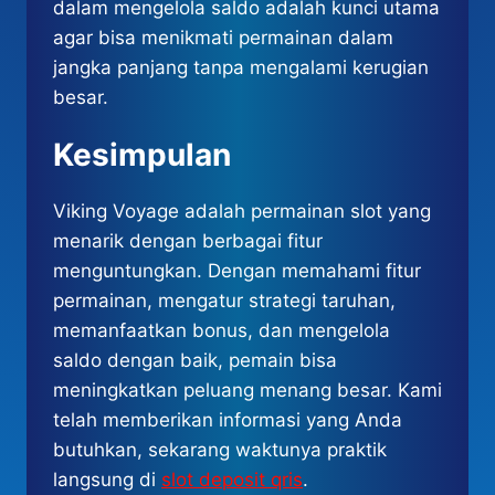
dalam mengelola saldo adalah kunci utama
agar bisa menikmati permainan dalam
jangka panjang tanpa mengalami kerugian
besar.
Kesimpulan
Viking Voyage adalah permainan slot yang
menarik dengan berbagai fitur
menguntungkan. Dengan memahami fitur
permainan, mengatur strategi taruhan,
memanfaatkan bonus, dan mengelola
saldo dengan baik, pemain bisa
meningkatkan peluang menang besar. Kami
telah memberikan informasi yang Anda
butuhkan, sekarang waktunya praktik
langsung di
slot deposit qris
.