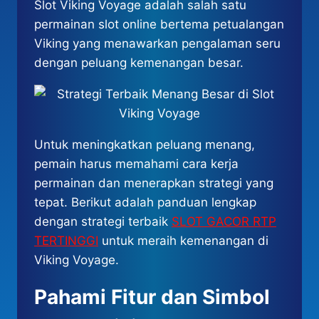
Slot Viking Voyage adalah salah satu
permainan slot online bertema petualangan
Viking yang menawarkan pengalaman seru
dengan peluang kemenangan besar.
Untuk meningkatkan peluang menang,
pemain harus memahami cara kerja
permainan dan menerapkan strategi yang
tepat. Berikut adalah panduan lengkap
dengan strategi terbaik
SLOT GACOR RTP
TERTINGGI
untuk meraih kemenangan di
Viking Voyage.
Pahami Fitur dan Simbol