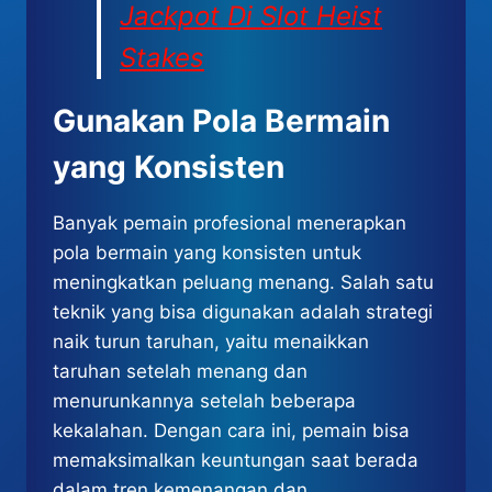
Jackpot Di Slot Heist
Stakes
Gunakan Pola Bermain
yang Konsisten
Banyak pemain profesional menerapkan
pola bermain yang konsisten untuk
meningkatkan peluang menang. Salah satu
teknik yang bisa digunakan adalah strategi
naik turun taruhan, yaitu menaikkan
taruhan setelah menang dan
menurunkannya setelah beberapa
kekalahan. Dengan cara ini, pemain bisa
memaksimalkan keuntungan saat berada
dalam tren kemenangan dan