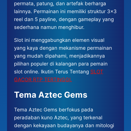
permata, patung, dan artefak berharga
lainnya. Permainan ini memiliki struktur 3×3
reel dan 5 payline, dengan gameplay yang
sederhana namun menghibur.
Slot ini menggabungkan elemen visual
yang kaya dengan mekanisme permainan
yang mudah dipahami, menjadikannya
pilihan populer di kalangan para pemain
slot online. Ikutin Terus Tentang
SLOT
GACOR RTP TERTINGGI.
Tema Aztec Gems
Tema Aztec Gems berfokus pada
peradaban kuno Aztec, yang terkenal
dengan kekayaan budayanya dan mitologi