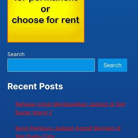
Search
Search
Recent Posts
Rahasia Untuk Mendapatkan Jackpot di Slot
Easter Island 2
Kunci Pemburu Jackpot Agresif Bermain di
Slot Pushy Cats