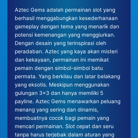
Aztec Gems adalah permainan slot yang
berhasil menggabungkan kesederhanaan
gameplay dengan tema yang menarik dan
potensi kemenangan yang menggiurkan.
Dengan desain yang terinspirasi oleh
peradaban. Aztec yang kaya akan misteri
dan kekayaan, permainan ini memikat
pemain dengan simbol-simbol batu
permata. Yang berkilau dan latar belakang
yang eksotis. Meskipun menggunakan
gulungan 3×3 dan hanya memiliki 5
payline. Aztec Gems menawarkan peluang
menang yang sering dan dinamis,
membuatnya cocok bagi pemain yang
mencari permainan. Slot cepat dan seru
tanpa harus terjebak dalam aturan yang