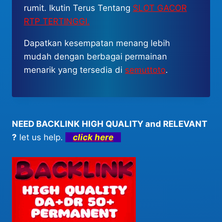
rumit. Ikutin Terus Tentang
SLOT GACOR
RTP TERTINGGI.
Dapatkan kesempatan menang lebih
mudah dengan berbagai permainan
menarik yang tersedia di
semuttoto
.
NEED BACKLINK HIGH QUALITY and RELEVANT
?
let us help.
click here