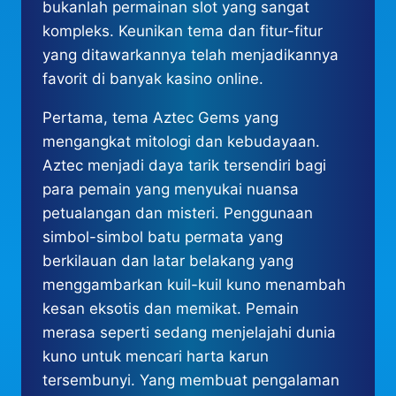
bukanlah permainan slot yang sangat
kompleks. Keunikan tema dan fitur-fitur
yang ditawarkannya telah menjadikannya
favorit di banyak kasino online.
Pertama, tema Aztec Gems yang
mengangkat mitologi dan kebudayaan.
Aztec menjadi daya tarik tersendiri bagi
para pemain yang menyukai nuansa
petualangan dan misteri. Penggunaan
simbol-simbol batu permata yang
berkilauan dan latar belakang yang
menggambarkan kuil-kuil kuno menambah
kesan eksotis dan memikat. Pemain
merasa seperti sedang menjelajahi dunia
kuno untuk mencari harta karun
tersembunyi. Yang membuat pengalaman