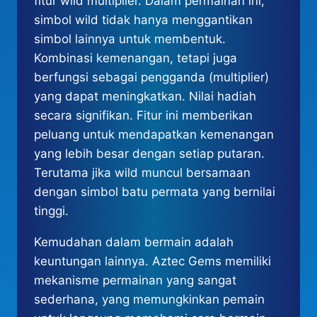
fitur wild multiplier. Dalam permainan ini,
simbol wild tidak hanya menggantikan
simbol lainnya untuk membentuk.
Kombinasi kemenangan, tetapi juga
berfungsi sebagai pengganda (multiplier)
yang dapat meningkatkan. Nilai hadiah
secara signifikan. Fitur ini memberikan
peluang untuk mendapatkan kemenangan
yang lebih besar dengan setiap putaran.
Terutama jika wild muncul bersamaan
dengan simbol batu permata yang bernilai
tinggi.
Kemudahan dalam bermain adalah
keuntungan lainnya. Aztec Gems memiliki
mekanisme permainan yang sangat
sederhana, yang memungkinkan pemain