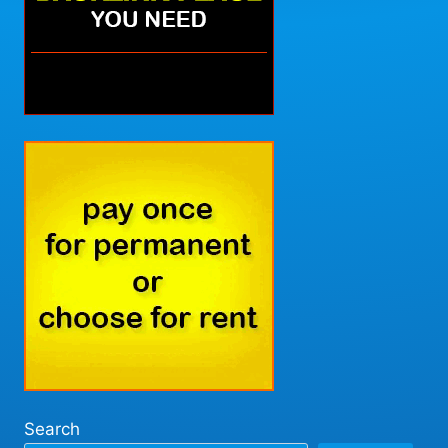
Search