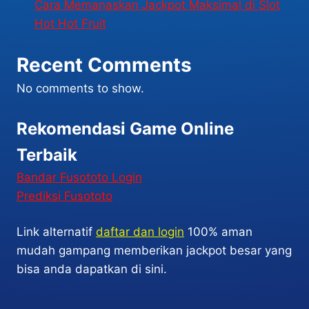
Cara Memanaskan Jackpot Maksimal di Slot
Hot Hot Fruit
Recent Comments
No comments to show.
Rekomendasi Game Online
Terbaik
Bandar Fusototo Login
Prediksi Fusototo
Link alternatif
daftar dan login
100% aman
mudah gampang memberikan jackpot besar yang
bisa anda dapatkan di sini.