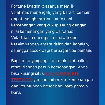
Fortune Dragon biasanya memiliki
volatilitas menengah, yang berarti pemain
dapat mengharapkan kombinasi
kemenangan yang cukup sering dengan
nilai kemenangan yang bervariasi.
Volatilitas menengah menawarkan
keseimbangan antara risiko dan imbalan,
sehingga cocok bagi berbagai tipe pemain.
Bagi anda yang ingin bermain slot online
resmi dengan penuh kemenangan, Anda
bisa kujungi situs
SLOT GACOR RTP
TERTINGGI
yang memberikan kemenangan
dan keuntungan besar bagi para pemain
baru.