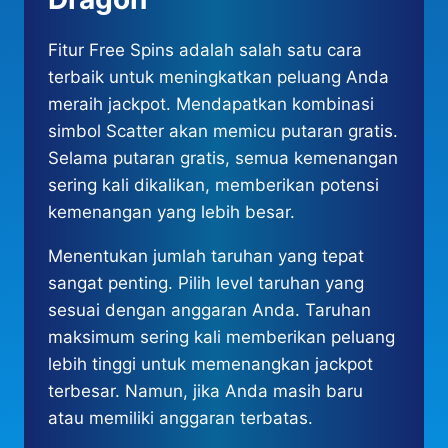
Fitur Free Spins adalah salah satu cara
terbaik untuk meningkatkan peluang Anda
meraih jackpot. Mendapatkan kombinasi
simbol Scatter akan memicu putaran gratis.
Selama putaran gratis, semua kemenangan
sering kali dikalikan, memberikan potensi
kemenangan yang lebih besar.
Menentukan jumlah taruhan yang tepat
sangat penting. Pilih level taruhan yang
sesuai dengan anggaran Anda. Taruhan
maksimum sering kali memberikan peluang
lebih tinggi untuk memenangkan jackpot
terbesar. Namun, jika Anda masih baru
atau memiliki anggaran terbatas.