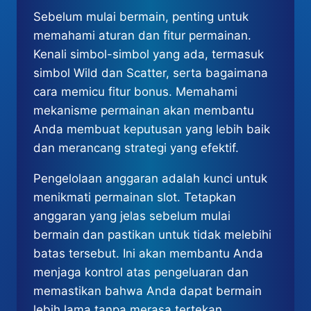
Sebelum mulai bermain, penting untuk
memahami aturan dan fitur permainan.
Kenali simbol-simbol yang ada, termasuk
simbol Wild dan Scatter, serta bagaimana
cara memicu fitur bonus. Memahami
mekanisme permainan akan membantu
Anda membuat keputusan yang lebih baik
dan merancang strategi yang efektif.
Pengelolaan anggaran adalah kunci untuk
menikmati permainan slot. Tetapkan
anggaran yang jelas sebelum mulai
bermain dan pastikan untuk tidak melebihi
batas tersebut. Ini akan membantu Anda
menjaga kontrol atas pengeluaran dan
memastikan bahwa Anda dapat bermain
lebih lama tanpa merasa tertekan.