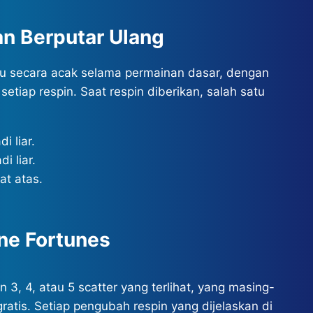
n Berputar Ulang
u secara acak selama permainan dasar, dengan
etiap respin. Saat respin diberikan, salah satu
i liar.
i liar.
at atas.
ine Fortunes
3, 4, atau 5 scatter yang terlihat, yang masing-
ratis. Setiap pengubah respin yang dijelaskan di