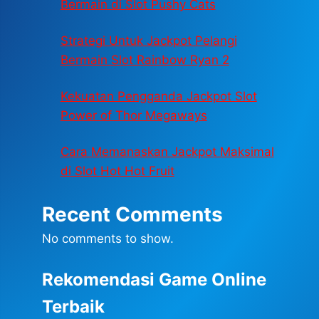
Bermain di Slot Pushy Cats
Strategi Untuk Jackpot Pelangi
Bermain Slot Rainbow Ryan 2
Kekuatan Pengganda Jackpot Slot
Power of Thor Megaways
Cara Memanaskan Jackpot Maksimal
di Slot Hot Hot Fruit
Recent Comments
No comments to show.
Rekomendasi Game Online
Terbaik