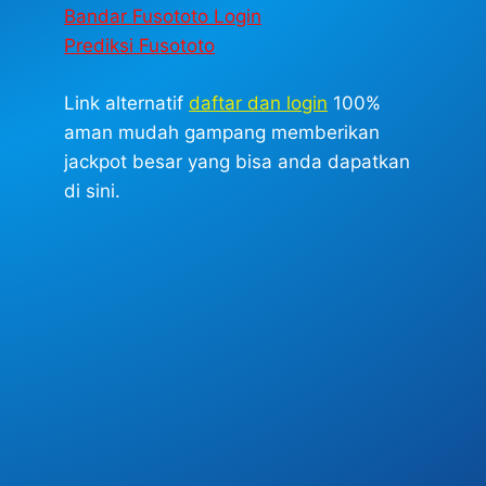
Bandar Fusototo Login
Prediksi Fusototo
Link alternatif
daftar dan login
100%
aman mudah gampang memberikan
jackpot besar yang bisa anda dapatkan
di sini.