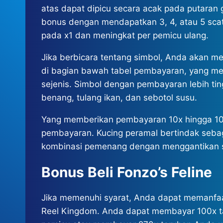
atas dapat dipicu secara acak pada putaran
bonus dengan mendapatkan 3, 4, atau 5 scat
pada x1 dan meningkat per pemicu ulang.
Jika berbicara tentang simbol, Anda akan me
di bagian bawah tabel pembayaran, yang me
sejenis. Simbol dengan pembayaran lebih tin
benang, tulang ikan, dan sebotol susu.
Yang memberikan pembayaran 10x hingga 100
pembayaran. Kucing peramal bertindak seba
kombinasi pemenang dengan menggantikan 
Bonus Beli Fonzo’s Feline
Jika memenuhi syarat, Anda dapat memanfaatk
Reel Kingdom. Anda dapat membayar 100x t