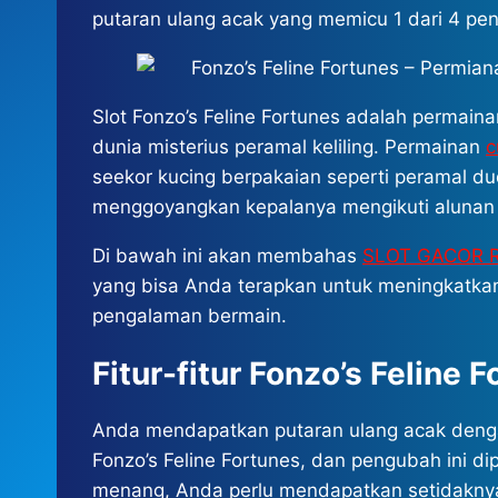
putaran ulang acak yang memicu 1 dari 4 pe
Slot Fonzo’s Feline Fortunes adalah permai
dunia misterius peramal keliling. Permainan
c
seekor kucing berpakaian seperti peramal du
menggoyangkan kepalanya mengikuti alunan 
Di bawah ini akan membahas
SLOT GACOR R
yang bisa Anda terapkan untuk meningkatk
pengalaman bermain.
Fitur-fitur Fonzo’s Feline 
Anda mendapatkan putaran ulang acak denga
Fonzo’s Feline Fortunes, dan pengubah ini d
menang, Anda perlu mendapatkan setidaknya 