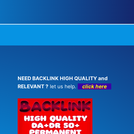
NEED BACKLINK HIGH QUALITY and
RELEVANT ?
let us help.
click here