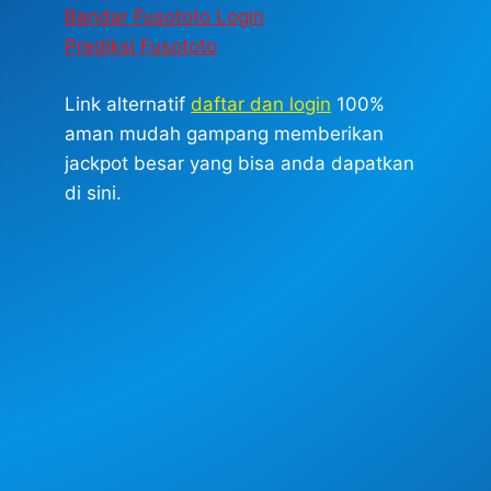
Bandar Fusototo Login
Prediksi Fusototo
Link alternatif
daftar dan login
100%
aman mudah gampang memberikan
jackpot besar yang bisa anda dapatkan
di sini.