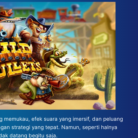
ng memukau, efek suara yang imersif, dan peluang
gan strategi yang tepat. Namun, seperti halnya
dak datang begitu saja.