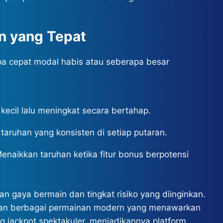
an yang Tepat
pa cepat modal habis atau seberapa besar
kecil lalu meningkat secara bertahap.
aruhan yang konsisten di setiap putaran.
aikkan taruhan ketika fitur bonus berpotensi
an gaya bermain dan tingkat risiko yang diinginkan.
akan berbagai permainan modern yang menawarkan
ng jackpot spektakuler, menjadikannya platform