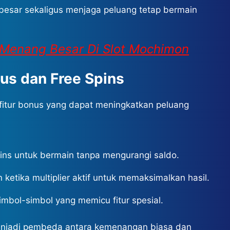
 besar sekaligus menjaga peluang tetap bermain
Menang Besar Di Slot Mochimon
us dan Free Spins
fitur bonus yang dapat meningkatkan peluang
pins untuk bermain tanpa mengurangi saldo.
ketika multiplier aktif untuk memaksimalkan hasil.
mbol-simbol yang memicu fitur spesial.
menjadi pembeda antara kemenangan biasa dan