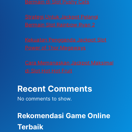
Bermain di Slot Pushy Cats
Strategi Untuk Jackpot Pelangi
Bermain Slot Rainbow Ryan 2
Kekuatan Pengganda Jackpot Slot
Power of Thor Megaways
Cara Memanaskan Jackpot Maksimal
di Slot Hot Hot Fruit
Recent Comments
No comments to show.
Rekomendasi Game Online
Terbaik