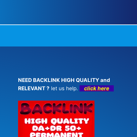
NEED BACKLINK HIGH QUALITY and
RELEVANT ?
let us help.
click here