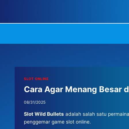
Skip
to
content
SLOT ONLINE
Cara Agar Menang Besar di
08/31/2025
Slot Wild Bullets
adalah salah satu permaina
penggemar game slot online.