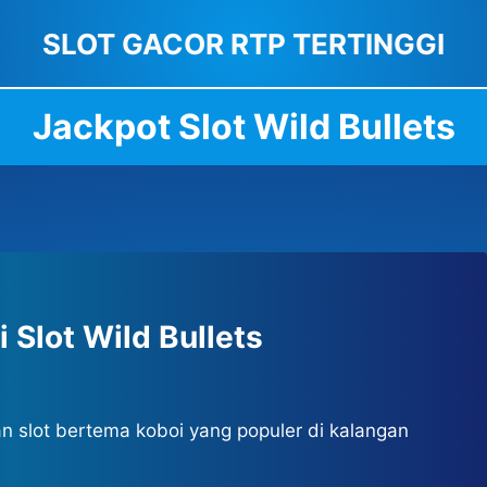
SLOT GACOR RTP TERTINGGI
Jackpot Slot Wild Bullets
 Slot Wild Bullets
n slot bertema koboi yang populer di kalangan