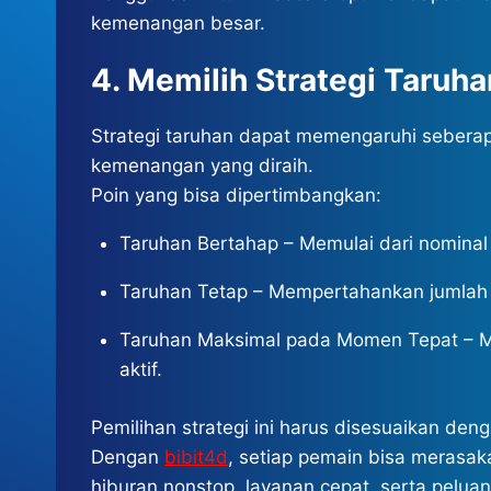
kemenangan besar.
4. Memilih Strategi Taruh
Strategi taruhan dapat memengaruhi sebera
kemenangan yang diraih.
Poin yang bisa dipertimbangkan:
Taruhan Bertahap – Memulai dari nominal 
Taruhan Tetap – Mempertahankan jumlah t
Taruhan Maksimal pada Momen Tepat – Men
aktif.
Pemilihan strategi ini harus disesuaikan deng
Dengan
bibit4d
, setiap pemain bisa meras
hiburan nonstop, layanan cepat, serta pelua