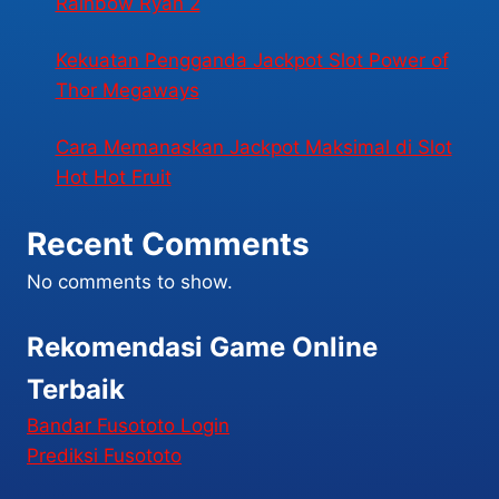
Rainbow Ryan 2
Kekuatan Pengganda Jackpot Slot Power of
Thor Megaways
Cara Memanaskan Jackpot Maksimal di Slot
Hot Hot Fruit
Recent Comments
No comments to show.
Rekomendasi Game Online
Terbaik
Bandar Fusototo Login
Prediksi Fusototo