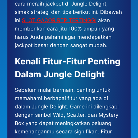
cara meraih jackpot di Jungle Delight,
simak strategi dan tips berikut ini. Dibawah
ini
SLOT GACOR RTP TERTINGGI
akan
memberikan cara jitu 100% ampuh yang
harus Anda pahami agar mendapatkan
jackpot besar dengan sangat mudah.
Kenali Fitur-Fitur Penting
Dalam Jungle Delight
Sebelum mulai bermain, penting untuk
memahami berbagai fitur yang ada di
dalam Jungle Delight. Game ini dilengkapi
dengan simbol Wild, Scatter, dan Mystery
Box yang dapat meningkatkan peluang
kemenanganmu secara signifikan. Fitur