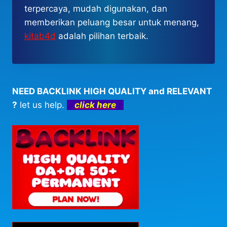
terpercaya, mudah digunakan, dan
memberikan peluang besar untuk menang,
kitab4d
adalah pilihan terbaik.
NEED BACKLINK HIGH QUALITY and RELEVANT
?
let us help.
click here