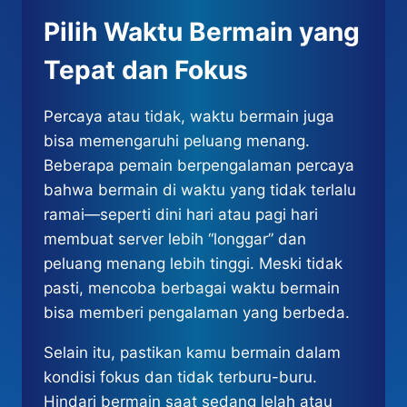
Pilih Waktu Bermain yang
Tepat dan Fokus
Percaya atau tidak, waktu bermain juga
bisa memengaruhi peluang menang.
Beberapa pemain berpengalaman percaya
bahwa bermain di waktu yang tidak terlalu
ramai—seperti dini hari atau pagi hari
membuat server lebih “longgar” dan
peluang menang lebih tinggi. Meski tidak
pasti, mencoba berbagai waktu bermain
bisa memberi pengalaman yang berbeda.
Selain itu, pastikan kamu bermain dalam
kondisi fokus dan tidak terburu-buru.
Hindari bermain saat sedang lelah atau