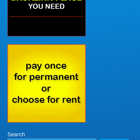
Search