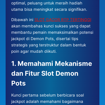
optimal, peluang untuk meraih hadiah
utama bisa meningkat secara signifikan.
Dibawah ini
SLOT GACOR RTP TERTINGGI
akan membahas kunci sukses yang dapat
membantu pemain memaksimalkan potensi
jackpot di Demon Pots, disertai tips
strategis yang terstruktur dalam bentuk
poin agar mudah diikuti.
1. Memahami Mekanisme
dan Fitur Slot Demon
Pots
Kunci pertama sebelum berbicara soal
jackpot adalah memahami bagaimana