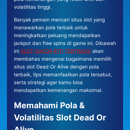
volatilitas tinggi.
Banyak pemain mencari situs slot yang
menawarkan pola terbaik untuk
meningkatkan peluang mendapatkan
jackpot dan free spins di game ini. Dibawah
ini
SLOT GACOR RTP TERTINGGI
akan
membahas mengenai bagaimana memilih
situs slot Dead Or Alive dengan pola
terbaik, tips memanfaatkan pola tersebut,
serta strategi agar kamu bisa
mendapatkan kemenangan maksimal.
Memahami Pola &
Volatilitas Slot Dead Or
Alive