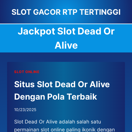
Skip
SLOT GACOR RTP TERTINGGI
to
content
Jackpot Slot Dead Or
Alive
SLOT ONLINE
Situs Slot Dead Or Alive
Dengan Pola Terbaik
10/23/2025
Slot Dead Or Alive adalah salah satu
permainan slot online paling ikonik dengan