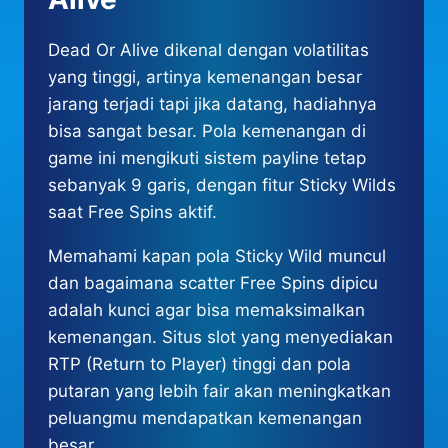
Dead Or Alive dikenal dengan volatilitas
yang tinggi, artinya kemenangan besar
jarang terjadi tapi jika datang, hadiahnya
bisa sangat besar. Pola kemenangan di
game ini mengikuti sistem payline tetap
sebanyak 9 garis, dengan fitur Sticky Wilds
saat Free Spins aktif.
Memahami kapan pola Sticky Wild muncul
dan bagaimana scatter Free Spins dipicu
adalah kunci agar bisa memaksimalkan
kemenangan. Situs slot yang menyediakan
RTP (Return to Player) tinggi dan pola
putaran yang lebih fair akan meningkatkan
peluangmu mendapatkan kemenangan
besar.