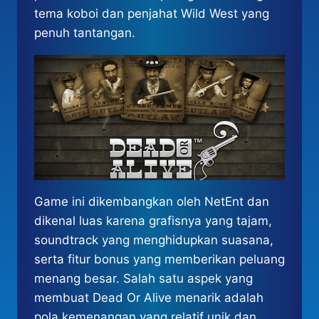
tema koboi dan penjahat Wild West yang
penuh tantangan.
Game ini dikembangkan oleh NetEnt dan
dikenal luas karena grafisnya yang tajam,
soundtrack yang menghidupkan suasana,
serta fitur bonus yang memberikan peluang
menang besar. Salah satu aspek yang
membuat Dead Or Alive menarik adalah
pola kemenangan yang relatif unik dan