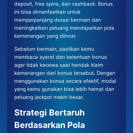
deposit, free spins, dan cashback. Bonus
ini bisa dimanfaatkan untuk
memperpanjang durasi bermain dan
meningkatkan peluang mendapatkan pola
kemenangan yang diincar.
Sebelum bermain, pastikan kamu
membaca syarat dan ketentuan bonus
agar tidak kecewa saat hendak klaim
kemenangan dari bonus tersebut. Dengan
menggunakan bonus secara efektif, modal
yang kamu gunakan bisa lebih hemat dan
peluang jackpot makin besar.
Strategi Bertaruh
Berdasarkan Pola