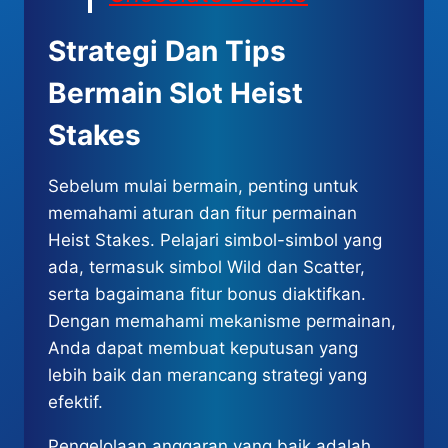
Strategi Dan Tips
Bermain Slot Heist
Stakes
Sebelum mulai bermain, penting untuk
memahami aturan dan fitur permainan
Heist Stakes. Pelajari simbol-simbol yang
ada, termasuk simbol Wild dan Scatter,
serta bagaimana fitur bonus diaktifkan.
Dengan memahami mekanisme permainan,
Anda dapat membuat keputusan yang
lebih baik dan merancang strategi yang
efektif.
Pengelolaan anggaran yang baik adalah