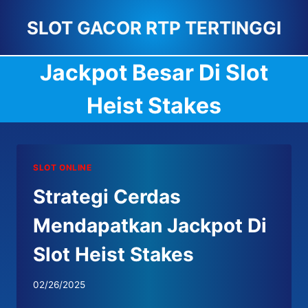
Skip
SLOT GACOR RTP TERTINGGI
to
content
Jackpot Besar Di Slot
Heist Stakes
SLOT ONLINE
Strategi Cerdas
Mendapatkan Jackpot Di
Slot Heist Stakes
02/26/2025