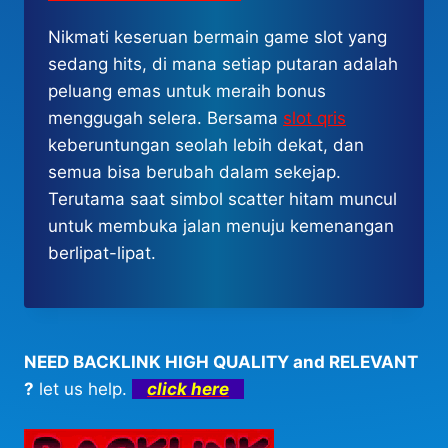
Nikmati keseruan bermain game slot yang
sedang hits, di mana setiap putaran adalah
peluang emas untuk meraih bonus
menggugah selera. Bersama
slot qris
keberuntungan seolah lebih dekat, dan
semua bisa berubah dalam sekejap.
Terutama saat simbol scatter hitam muncul
untuk membuka jalan menuju kemenangan
berlipat-lipat.
NEED BACKLINK HIGH QUALITY and RELEVANT
?
let us help.
click here