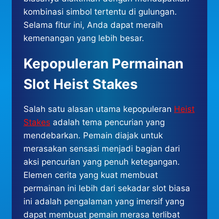
kombinasi simbol tertentu di gulungan.
Selama fitur ini, Anda dapat meraih
kemenangan yang lebih besar.
Kepopuleran Permainan
Slot Heist Stakes
Salah satu alasan utama kepopuleran
Heist
Stakes
adalah tema pencurian yang
mendebarkan. Pemain diajak untuk
merasakan sensasi menjadi bagian dari
aksi pencurian yang penuh ketegangan.
Elemen cerita yang kuat membuat
permainan ini lebih dari sekadar slot biasa
ini adalah pengalaman yang imersif yang
dapat membuat pemain merasa terlibat