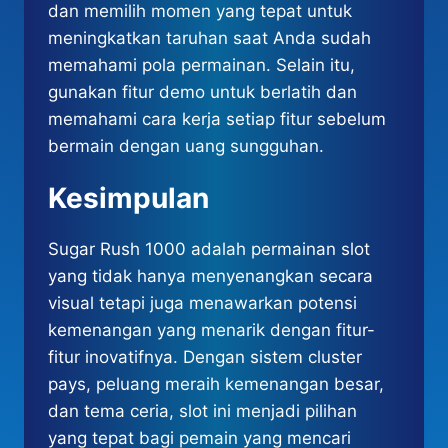
dan memilih momen yang tepat untuk
meningkatkan taruhan saat Anda sudah
memahami pola permainan. Selain itu,
gunakan fitur demo untuk berlatih dan
memahami cara kerja setiap fitur sebelum
bermain dengan uang sungguhan.
Kesimpulan
​Sugar Rush 1000 adalah permainan slot
yang tidak hanya menyenangkan secara
visual tetapi juga menawarkan potensi
kemenangan yang menarik dengan fitur-
fitur inovatifnya.​ Dengan sistem cluster
pays, peluang meraih kemenangan besar,
dan tema ceria, slot ini menjadi pilihan
yang tepat bagi pemain yang mencari