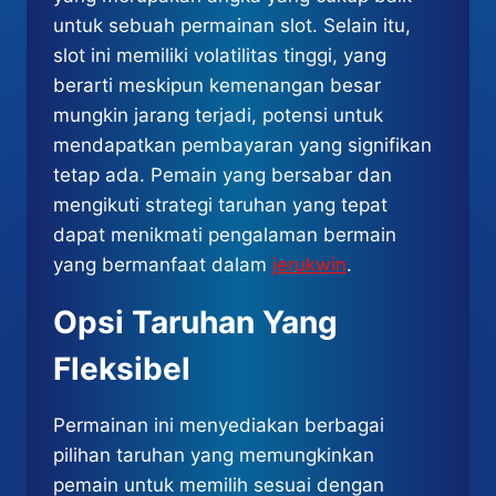
untuk sebuah permainan slot. Selain itu,
slot ini memiliki volatilitas tinggi, yang
berarti meskipun kemenangan besar
mungkin jarang terjadi, potensi untuk
mendapatkan pembayaran yang signifikan
tetap ada. Pemain yang bersabar dan
mengikuti strategi taruhan yang tepat
dapat menikmati pengalaman bermain
yang bermanfaat dalam
jerukwin
.
Opsi Taruhan Yang
Fleksibel
Permainan ini menyediakan berbagai
pilihan taruhan yang memungkinkan
pemain untuk memilih sesuai dengan