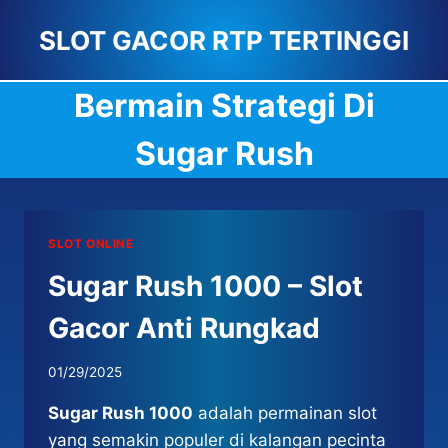
Skip
SLOT GACOR RTP TERTINGGI
to
content
Bermain Strategi Di
Sugar Rush
SLOT ONLINE
Sugar Rush 1000 – Slot
Gacor Anti Rungkad
01/29/2025
Sugar Rush 1000
adalah permainan slot
yang semakin populer di kalangan pecinta