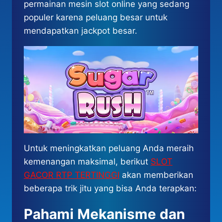
permainan mesin slot online yang sedang
populer karena peluang besar untuk
mendapatkan jackpot besar.
Untuk meningkatkan peluang Anda meraih
kemenangan maksimal, berikut
SLOT
GACOR RTP TERTINGGI
akan memberikan
beberapa trik jitu yang bisa Anda terapkan:
Pahami Mekanisme dan