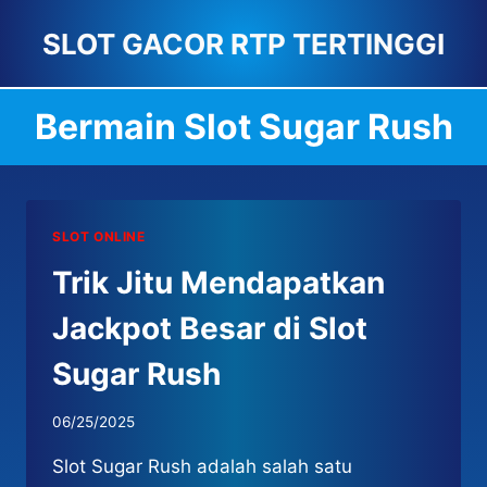
Skip
SLOT GACOR RTP TERTINGGI
to
content
Bermain Slot Sugar Rush
SLOT ONLINE
Trik Jitu Mendapatkan
Jackpot Besar di Slot
Sugar Rush
06/25/2025
Slot Sugar Rush adalah salah satu