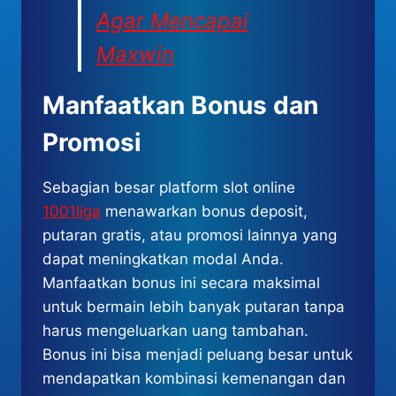
Agar Mencapai
Maxwin
Manfaatkan Bonus dan
Promosi
Sebagian besar platform slot online
1001liga
menawarkan bonus deposit,
putaran gratis, atau promosi lainnya yang
dapat meningkatkan modal Anda.
Manfaatkan bonus ini secara maksimal
untuk bermain lebih banyak putaran tanpa
harus mengeluarkan uang tambahan.
Bonus ini bisa menjadi peluang besar untuk
mendapatkan kombinasi kemenangan dan