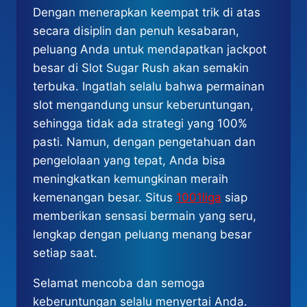
Dengan menerapkan keempat trik di atas
secara disiplin dan penuh kesabaran,
peluang Anda untuk mendapatkan jackpot
besar di Slot Sugar Rush akan semakin
terbuka. Ingatlah selalu bahwa permainan
slot mengandung unsur keberuntungan,
sehingga tidak ada strategi yang 100%
pasti. Namun, dengan pengetahuan dan
pengelolaan yang tepat, Anda bisa
meningkatkan kemungkinan meraih
kemenangan besar. Situs
1001liga
siap
memberikan sensasi bermain yang seru,
lengkap dengan peluang menang besar
setiap saat.
Selamat mencoba dan semoga
keberuntungan selalu menyertai Anda.