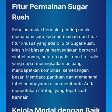
Fitur Permainan Sugar
Rush
Sebelum mulai bermain, penting untuk
memahami cara kerja permainan dan fitur-
fitur khusus yang ada di Slot Sugar Rush.
Mesin ini biasanya menyediakan berbagai
simbol bonus, putaran gratis, dan fitur wild
yang dapat meningkatkan peluang
mendapatkan kombinasi kemenangan
besar. Membaca panduan dan memahami
tabel pembayaran akan membantu Anda
menentukan strategi yang tepat saat
bermain.
Kelola Modal dengan Baik