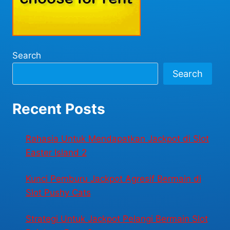
Search
Search
Recent Posts
Rahasia Untuk Mendapatkan Jackpot di Slot
Easter Island 2
Kunci Pemburu Jackpot Agresif Bermain di
Slot Pushy Cats
Strategi Untuk Jackpot Pelangi Bermain Slot