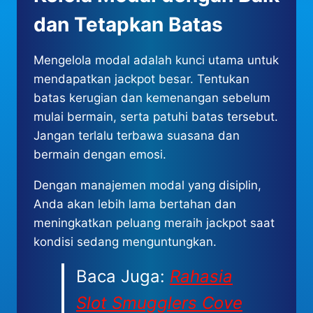
dan Tetapkan Batas
Mengelola modal adalah kunci utama untuk
mendapatkan jackpot besar. Tentukan
batas kerugian dan kemenangan sebelum
mulai bermain, serta patuhi batas tersebut.
Jangan terlalu terbawa suasana dan
bermain dengan emosi.
Dengan manajemen modal yang disiplin,
Anda akan lebih lama bertahan dan
meningkatkan peluang meraih jackpot saat
kondisi sedang menguntungkan.
Baca Juga:
Rahasia
Slot Smugglers Cove