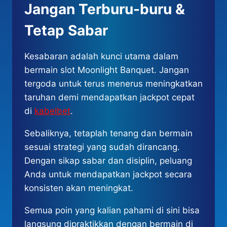
Jangan Terburu-buru &
Tetap Sabar
Kesabaran adalah kunci utama dalam
bermain slot Moonlight Banquet. Jangan
tergoda untuk terus menerus meningkatkan
taruhan demi mendapatkan jackpot cepat
di
kabelbet
.
Sebaliknya, tetaplah tenang dan bermain
sesuai strategi yang sudah dirancang.
Dengan sikap sabar dan disiplin, peluang
Anda untuk mendapatkan jackpot secara
konsisten akan meningkat.
Semua poin yang kalian pahami di sini bisa
langsung dipraktikkan dengan bermain di