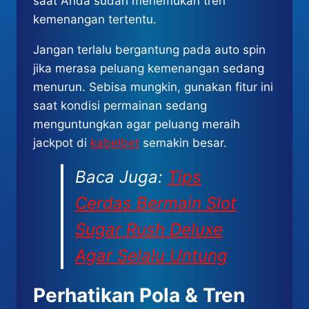
saat Anda sudah menemukan tren
kemenangan tertentu.
Jangan terlalu bergantung pada auto spin
jika merasa peluang kemenangan sedang
menurun. Sebisa mungkin, gunakan fitur ini
saat kondisi permainan sedang
menguntungkan agar peluang meraih
jackpot di
kabelbet
semakin besar.
Baca Juga:
Tips
Cerdas Bermain Slot
Sugar Rush Deluxe
Agar Selalu Untung
Perhatikan Pola & Tren