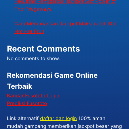
Kekuatan Pengganda Jackpot Slot Power of
Thor Megaways
Cara Memanaskan Jackpot Maksimal di Slot
Hot Hot Fruit
Recent Comments
No comments to show.
Rekomendasi Game Online
Terbaik
Bandar Fusototo Login
Prediksi Fusototo
Link alternatif
daftar dan login
100% aman
mudah gampang memberikan jackpot besar yang