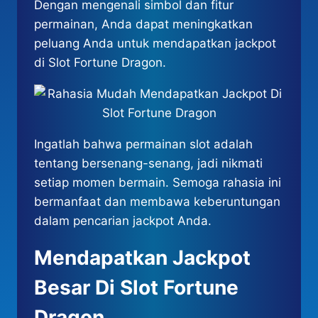
Dengan mengenali simbol dan fitur
permainan, Anda dapat meningkatkan
peluang Anda untuk mendapatkan jackpot
di Slot Fortune Dragon.
Ingatlah bahwa permainan slot adalah
tentang bersenang-senang, jadi nikmati
setiap momen bermain. Semoga rahasia ini
bermanfaat dan membawa keberuntungan
dalam pencarian jackpot Anda.
Mendapatkan Jackpot
Besar Di Slot Fortune
Dragon