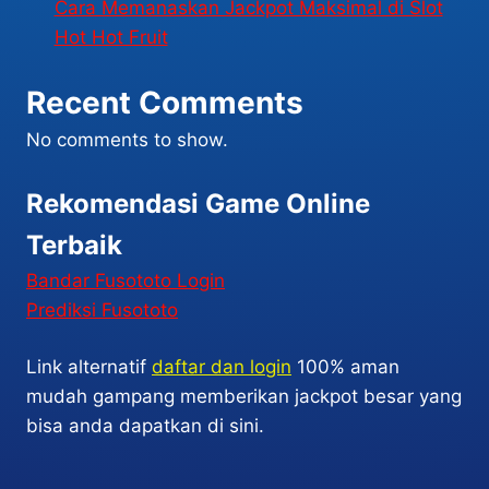
Cara Memanaskan Jackpot Maksimal di Slot
Hot Hot Fruit
Recent Comments
No comments to show.
Rekomendasi Game Online
Terbaik
Bandar Fusototo Login
Prediksi Fusototo
Link alternatif
daftar dan login
100% aman
mudah gampang memberikan jackpot besar yang
bisa anda dapatkan di sini.