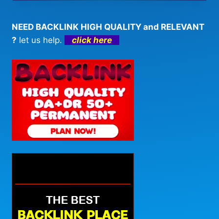
NEED BACKLINK HIGH QUALITY and RELEVANT
?
let us help.
click here