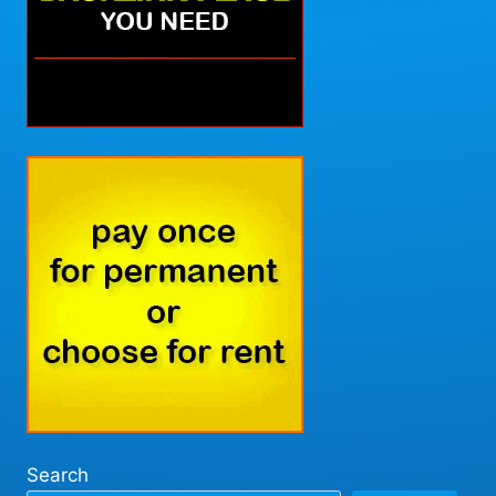
Search