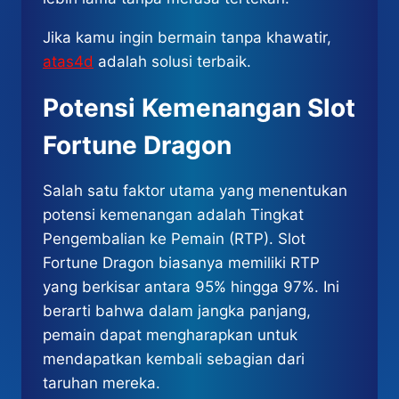
Jika kamu ingin bermain tanpa khawatir,
atas4d
adalah solusi terbaik.
Potensi Kemenangan Slot
Fortune Dragon
Salah satu faktor utama yang menentukan
potensi kemenangan adalah Tingkat
Pengembalian ke Pemain (RTP). Slot
Fortune Dragon biasanya memiliki RTP
yang berkisar antara 95% hingga 97%. Ini
berarti bahwa dalam jangka panjang,
pemain dapat mengharapkan untuk
mendapatkan kembali sebagian dari
taruhan mereka.