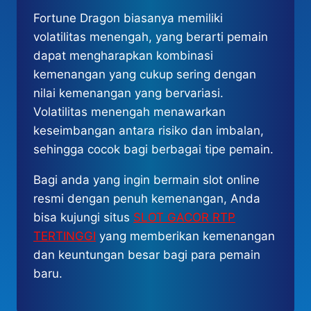
Fortune Dragon biasanya memiliki
volatilitas menengah, yang berarti pemain
dapat mengharapkan kombinasi
kemenangan yang cukup sering dengan
nilai kemenangan yang bervariasi.
Volatilitas menengah menawarkan
keseimbangan antara risiko dan imbalan,
sehingga cocok bagi berbagai tipe pemain.
Bagi anda yang ingin bermain slot online
resmi dengan penuh kemenangan, Anda
bisa kujungi situs
SLOT GACOR RTP
TERTINGGI
yang memberikan kemenangan
dan keuntungan besar bagi para pemain
baru.