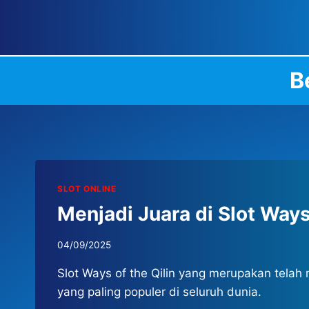
Skip
to
content
B
SLOT ONLINE
Menjadi Juara di Slot Ways
04/09/2025
Slot Ways of the Qilin yang merupakan telah
yang paling populer di seluruh dunia.