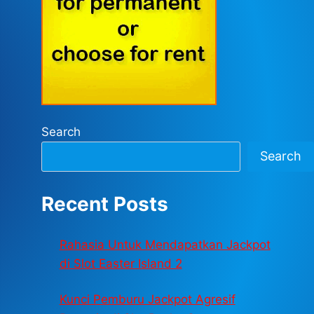
Search
Search
Recent Posts
Rahasia Untuk Mendapatkan Jackpot
di Slot Easter Island 2
Kunci Pemburu Jackpot Agresif