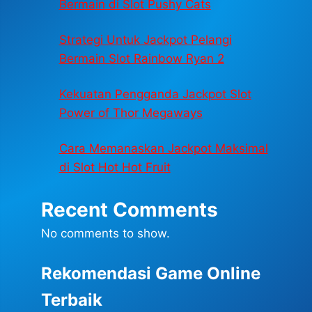
Bermain di Slot Pushy Cats
Strategi Untuk Jackpot Pelangi
Bermain Slot Rainbow Ryan 2
Kekuatan Pengganda Jackpot Slot
Power of Thor Megaways
Cara Memanaskan Jackpot Maksimal
di Slot Hot Hot Fruit
Recent Comments
No comments to show.
Rekomendasi Game Online
Terbaik