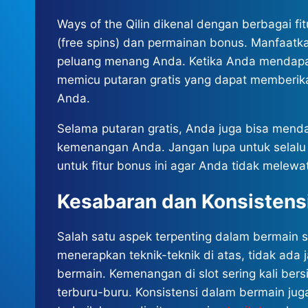
Ways of the Qilin dikenal dengan berbagai fi
(free spins) dan permainan bonus. Manfaatkan
peluang menang Anda. Ketika Anda mendapa
memicu putaran gratis yang dapat memberik
Anda.
Selama putaran gratis, Anda juga bisa mend
kemenangan Anda. Jangan lupa untuk selalu
untuk fitur bonus ini agar Anda tidak melew
Kesabaran dan Konsistens
Salah satu aspek terpenting dalam bermain 
menerapkan teknik-teknik di atas, tidak ada
bermain. Kemenangan di slot sering kali bersi
terburu-buru. Konsistensi dalam bermain ju