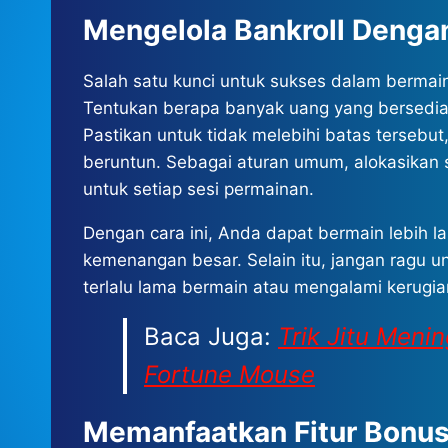
Mengelola Bankroll Dengan
Salah satu kunci untuk sukses dalam bermain
Tentukan berapa banyak uang yang bersedi
Pastikan untuk tidak melebihi batas terseb
beruntun. Sebagai aturan umum, alokasikan s
untuk setiap sesi permainan.
Dengan cara ini, Anda dapat bermain lebih 
kemenangan besar. Selain itu, jangan ragu 
terlalu lama bermain atau mengalami kerugian
Baca Juga:
Trik Jitu Meni
Fortune Mouse
Memanfaatkan Fitur Bonus