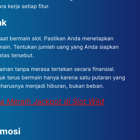
 kerja setiap fitur.
ak
aat bermain slot. Pastikan Anda menetapkan
rmain. Tentukan jumlah uang yang Anda siapkan
tas tersebut.
inan tanpa merasa tertekan secara finansial.
ntuk terus bermain hanya karena satu putaran yang
seharusnya menjadi hiburan, bukan beban.
 Meraih Jackpot di Slot Wild
omosi