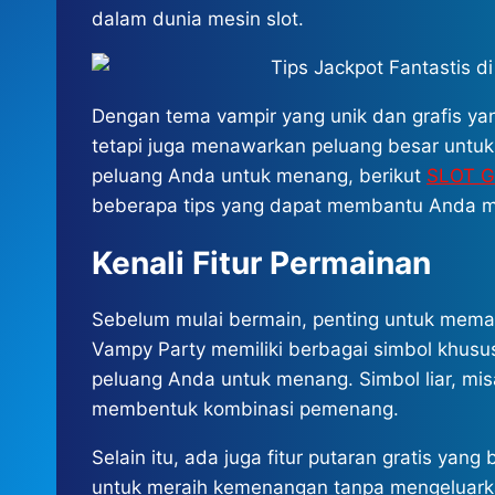
dalam dunia mesin slot.
Dengan tema vampir yang unik dan grafis ya
tetapi juga menawarkan peluang besar untuk 
peluang Anda untuk menang, berikut
SLOT G
beberapa tips yang dapat membantu Anda me
Kenali Fitur Permainan
Sebelum mulai bermain, penting untuk memaha
Vampy Party memiliki berbagai simbol khusu
peluang Anda untuk menang. Simbol liar, mis
membentuk kombinasi pemenang.
Selain itu, ada juga fitur putaran gratis ya
untuk meraih kemenangan tanpa mengeluark