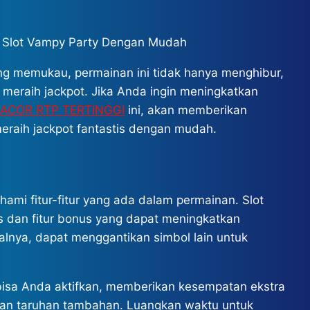
ng memukau, permainan ini tidak hanya menghibur,
meraih jackpot. Jika Anda ingin meningkatkan
ACOR RTP TERTINGGI
ini, akan memberikan
raih jackpot fantastis dengan mudah.
mi fitur-fitur yang ada dalam permainan. Slot
s dan fitur bonus yang dapat meningkatkan
alnya, dapat menggantikan simbol lain untuk
ng bisa Anda aktifkan, memberikan kesempatan ekstra
an taruhan tambahan. Luangkan waktu untuk