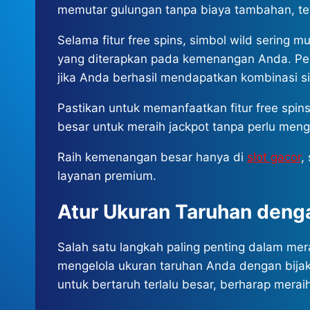
memutar gulungan tanpa biaya tambahan, te
Selama fitur free spins, simbol wild sering 
yang diterapkan pada kemenangan Anda. Pe
jika Anda berhasil mendapatkan kombinasi s
Pastikan untuk memanfaatkan fitur free spins
besar untuk meraih jackpot tanpa perlu men
Raih kemenangan besar hanya di
slot gacor
,
layanan premium.
Atur Ukuran Taruhan denga
Salah satu langkah paling penting dalam mer
mengelola ukuran taruhan Anda dengan bija
untuk bertaruh terlalu besar, berharap meraih