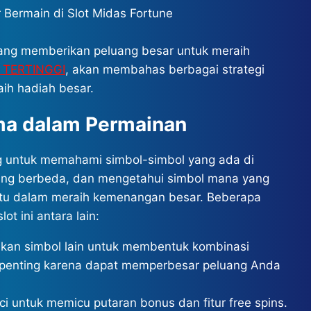
 yang memberikan peluang besar untuk meraih
 TERTINGGI
, akan membahas berbagai strategi
ih hadiah besar.
ma dalam Permainan
g untuk memahami simbol-simbol yang ada di
 yang berbeda, dan mengetahui simbol mana yang
tu dalam meraih kemenangan besar. Beberapa
ot ini antara lain:
ikan simbol lain untuk membentuk kombinasi
 penting karena dapat memperbesar peluang Anda
ci untuk memicu putaran bonus dan fitur free spins.