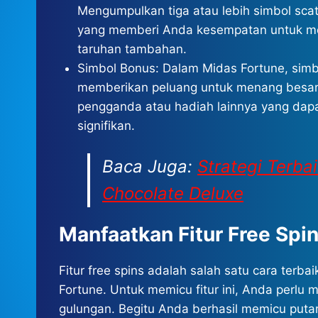
Mengumpulkan tiga atau lebih simbol scat
yang memberi Anda kesempatan untuk m
taruhan tambahan.
Simbol Bonus: Dalam Midas Fortune, simb
memberikan peluang untuk menang besar
pengganda atau hadiah lainnya yang da
signifikan.
Baca Juga:
Strategi Terba
Chocolate Deluxe
Manfaatkan Fitur Free Spi
Fitur free spins adalah salah satu cara terb
Fortune. Untuk memicu fitur ini, Anda perlu 
gulungan. Begitu Anda berhasil memicu puta