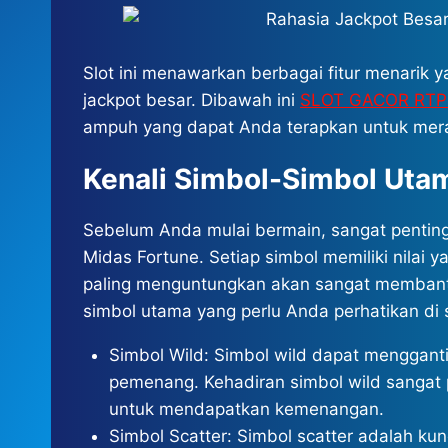
Slot ini menawarkan berbagai fitur menarik
jackpot besar. Dibawah ini
SLOT GACOR RTP
ampuh yang dapat Anda terapkan untuk mera
Kenali Simbol-Simbol Uta
Sebelum Anda mulai bermain, sangat pentin
Midas Fortune. Setiap simbol memiliki nilai
paling menguntungkan akan sangat memban
simbol utama yang perlu Anda perhatikan di sl
Simbol Wild: Simbol wild dapat menggant
pemenang. Kehadiran simbol wild sangat
untuk mendapatkan kemenangan.
Simbol Scatter: Simbol scatter adalah kun