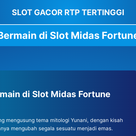
SLOT GACOR RTP TERTINGGI
Bermain di Slot Midas Fortun
main di Slot Midas Fortune
ang mengusung tema mitologi Yunani, dengan kisah
nnya mengubah segala sesuatu menjadi emas.