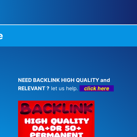
e
NEED BACKLINK HIGH QUALITY and
RELEVANT ?
let us help.
click here