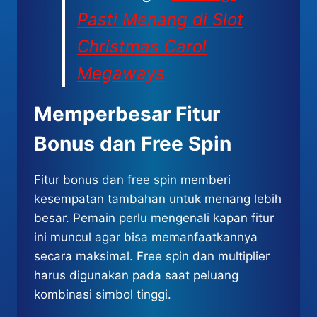
Pasti Menang di Slot
Christmas Carol
Megaways
Memperbesar Fitur
Bonus dan Free Spin
Fitur bonus dan free spin memberi
kesempatan tambahan untuk menang lebih
besar. Pemain perlu mengenali kapan fitur
ini muncul agar bisa memanfaatkannya
secara maksimal. Free spin dan multiplier
harus digunakan pada saat peluang
kombinasi simbol tinggi.