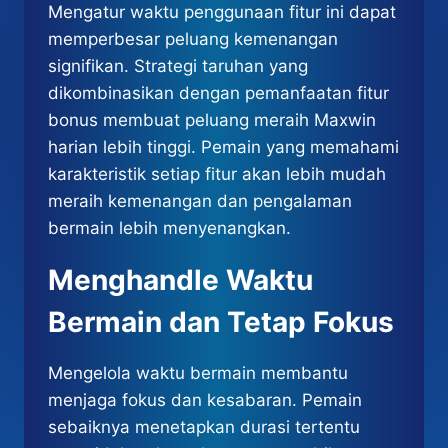
Mengatur waktu penggunaan fitur ini dapat
memperbesar peluang kemenangan
signifikan. Strategi taruhan yang
dikombinasikan dengan pemanfaatan fitur
bonus membuat peluang meraih Maxwin
harian lebih tinggi. Pemain yang memahami
karakteristik setiap fitur akan lebih mudah
meraih kemenangan dan pengalaman
bermain lebih menyenangkan.
Menghandle Waktu
Bermain dan Tetap Fokus
Mengelola waktu bermain membantu
menjaga fokus dan kesabaran. Pemain
sebaiknya menetapkan durasi tertentu