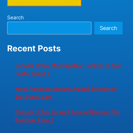
Search
Search
Recent Posts
Rahasia Untuk Mendapatkan Jackpot di Slot
Easter Island 2
Kunci Pemburu Jackpot Agresif Bermain di
Slot Pushy Cats
Strategi Untuk Jackpot Pelangi Bermain Slot
Rainbow Ryan 2