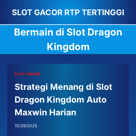
Skip
SLOT GACOR RTP TERTINGGI
to
content
Bermain di Slot Dragon
Kingdom
SLOT ONLINE
Strategi Menang di Slot
Dragon Kingdom Auto
Maxwin Harian
10/29/2025