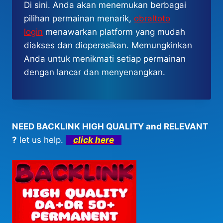
Di sini. Anda akan menemukan berbagai
pilihan permainan menarik,
obraltoto
login
menawarkan platform yang mudah
diakses dan dioperasikan. Memungkinkan
Anda untuk menikmati setiap permainan
dengan lancar dan menyenangkan.
NEED BACKLINK HIGH QUALITY and RELEVANT
?
let us help.
click here