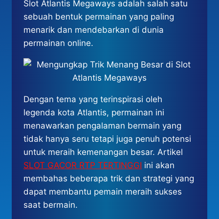
Slot Atlantis Megaways adalah salah satu
sebuah bentuk permainan yang paling
menarik dan mendebarkan di dunia
permainan online.
Dengan tema yang terinspirasi oleh
legenda kota Atlantis, permainan ini
menawarkan pengalaman bermain yang
tidak hanya seru tetapi juga penuh potensi
untuk meraih kemenangan besar. Artikel
SLOT GACOR RTP TERTINGGI
ini akan
membahas beberapa trik dan strategi yang
dapat membantu pemain meraih sukses
saat bermain.