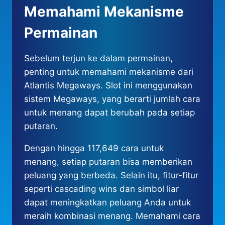
Memahami Mekanisme
Permainan
Sebelum terjun ke dalam permainan,
penting untuk memahami mekanisme dari
Atlantis Megaways. Slot ini menggunakan
sistem Megaways, yang berarti jumlah cara
untuk menang dapat berubah pada setiap
putaran.
Dengan hingga 117,649 cara untuk
menang, setiap putaran bisa memberikan
peluang yang berbeda. Selain itu, fitur-fitur
seperti cascading wins dan simbol liar
dapat meningkatkan peluang Anda untuk
meraih kombinasi menang. Memahami cara