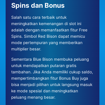
Spins dan Bonus
Salah satu cara terbaik untuk
meningkatkan kemenangan di slot ini
adalah dengan memanfaatkan fitur Free
Spins. Simbol Red Bison dapat memicu
mode pertempuran yang memberikan
multiplier besar.
Sementara Blue Bison membuka peluang
untuk mendapatkan putaran gratis
tambahan. Jika Anda memiliki cukup saldo,
mempertimbangkan fitur Bonus Buy juga
bisa menjadi pilihan untuk langsung masuk
ke mode spesial dan meningkatkan
peluang menang besar.