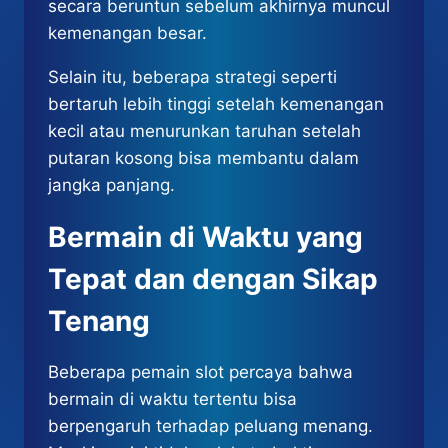
secara beruntun sebelum akhirnya muncul
kemenangan besar.
Selain itu, beberapa strategi seperti
bertaruh lebih tinggi setelah kemenangan
kecil atau menurunkan taruhan setelah
putaran kosong bisa membantu dalam
jangka panjang.
Bermain di Waktu yang
Tepat dan dengan Sikap
Tenang
Beberapa pemain slot percaya bahwa
bermain di waktu tertentu bisa
berpengaruh terhadap peluang menang.