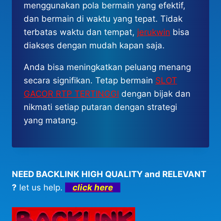
menggunakan pola bermain yang efektif,
dan bermain di waktu yang tepat. Tidak
terbatas waktu dan tempat,
jerukwin
bisa
diakses dengan mudah kapan saja.
Anda bisa meningkatkan peluang menang
secara signifikan. Tetap bermain
SLOT
GACOR RTP TERTINGGI
dengan bijak dan
nikmati setiap putaran dengan strategi
yang matang.
NEED BACKLINK HIGH QUALITY and RELEVANT
?
let us help.
click here