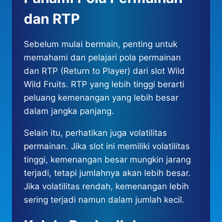
dan RTP
Sebelum mulai bermain, penting untuk
memahami dan pelajari pola permainan
dan RTP (Return to Player) dari slot Wild
Wild Fruits. RTP yang lebih tinggi berarti
peluang kemenangan yang lebih besar
dalam jangka panjang.
Selain itu, perhatikan juga volatilitas
permainan. Jika slot ini memiliki volatilitas
tinggi, kemenangan besar mungkin jarang
terjadi, tetapi jumlahnya akan lebih besar.
Jika volatilitas rendah, kemenangan lebih
sering terjadi namun dalam jumlah kecil.