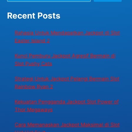
Recent Posts
Rahasia Untuk Mendapatkan Jackpot di Slot
Easter Island 2
Kunci Pemburu Jackpot Agresif Bermain di
Slot Pushy Cats
Strategi Untuk Jackpot Pelangi Bermain Slot
Rainbow Ryan 2
Kekuatan Pengganda Jackpot Slot Power of
Thor Megaways
Cara Memanaskan Jackpot Maksimal di Slot