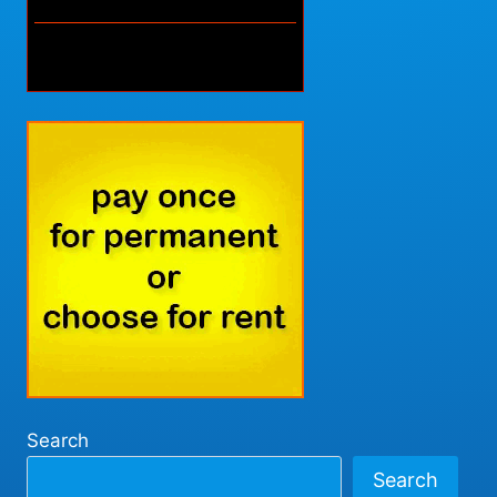
Search
Search