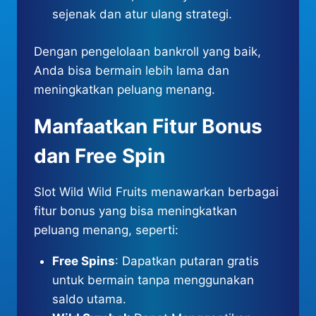
sejenak dan atur ulang strategi.
Dengan pengelolaan bankroll yang baik,
Anda bisa bermain lebih lama dan
meningkatkan peluang menang.
Manfaatkan Fitur Bonus
dan Free Spin
Slot Wild Wild Fruits menawarkan berbagai
fitur bonus yang bisa meningkatkan
peluang menang, seperti:
Free Spins
: Dapatkan putaran gratis
untuk bermain tanpa menggunakan
saldo utama.