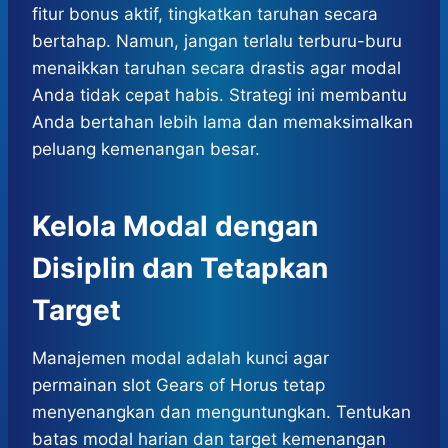
fitur bonus aktif, tingkatkan taruhan secara
bertahap. Namun, jangan terlalu terburu-buru
menaikkan taruhan secara drastis agar modal
Anda tidak cepat habis. Strategi ini membantu
Anda bertahan lebih lama dan memaksimalkan
peluang kemenangan besar.
Kelola Modal dengan
Disiplin dan Tetapkan
Target
Manajemen modal adalah kunci agar
permainan slot Gears of Horus tetap
menyenangkan dan menguntungkan. Tentukan
batas modal harian dan target kemenangan