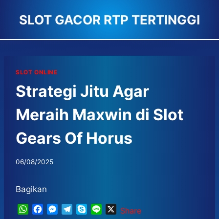
Skip
SLOT GACOR RTP TERTINGGI
to
content
SLOT ONLINE
Strategi Jitu Agar
Meraih Maxwin di Slot
Gears Of Horus
06/08/2025
Bagikan
W
F
M
T
S
L
X
Share