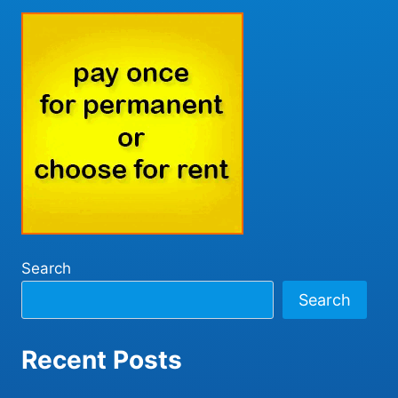
Search
Search
Recent Posts