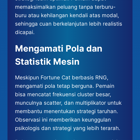
memaksimalkan peluang tanpa terburu-
buru atau kehilangan kendali atas modal,
sehingga cuan berkelanjutan lebih realistis
dicapai.
Mengamati Pola dan
Statistik Mesin
Meskipun Fortune Cat berbasis RNG,
mengamati pola tetap berguna. Pemain
bisa mencatat frekuensi cluster besar,
munculnya scatter, dan multiplikator untuk
membantu menentukan strategi taruhan.
Observasi ini memberikan keunggulan
psikologis dan strategi yang lebih terarah.