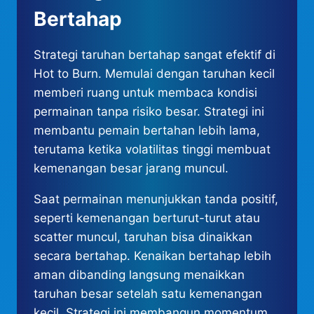
Bertahap
Strategi taruhan bertahap sangat efektif di
Hot to Burn. Memulai dengan taruhan kecil
memberi ruang untuk membaca kondisi
permainan tanpa risiko besar. Strategi ini
membantu pemain bertahan lebih lama,
terutama ketika volatilitas tinggi membuat
kemenangan besar jarang muncul.
Saat permainan menunjukkan tanda positif,
seperti kemenangan berturut-turut atau
scatter muncul, taruhan bisa dinaikkan
secara bertahap. Kenaikan bertahap lebih
aman dibanding langsung menaikkan
taruhan besar setelah satu kemenangan
kecil. Strategi ini membangun momentum