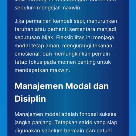
sebelum mengejar maxwin.
Jika permainan kembali sepi, menurunkan
taruhan atau berhenti sementara menjadi
keputusan bijak. Fleksibilitas ini menjaga
modal tetap aman, mengurangi tekanan
emosional, dan memungkinkan pemain
tetap fokus pada momen penting untuk
mendapatkan maxwin.
Manajemen Modal dan
Disiplin
Manajemen modal adalah fondasi sukses
jangka panjang. Tetapkan saldo yang siap
digunakan sebelum bermain dan patuhi