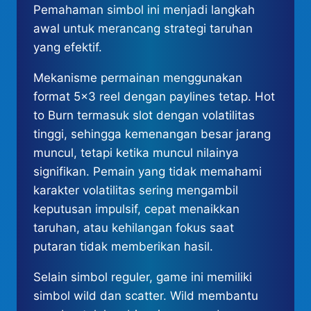
Pemahaman simbol ini menjadi langkah
awal untuk merancang strategi taruhan
yang efektif.
Mekanisme permainan menggunakan
format 5×3 reel dengan paylines tetap. Hot
to Burn termasuk slot dengan volatilitas
tinggi, sehingga kemenangan besar jarang
muncul, tetapi ketika muncul nilainya
signifikan. Pemain yang tidak memahami
karakter volatilitas sering mengambil
keputusan impulsif, cepat menaikkan
taruhan, atau kehilangan fokus saat
putaran tidak memberikan hasil.
Selain simbol reguler, game ini memiliki
simbol wild dan scatter. Wild membantu