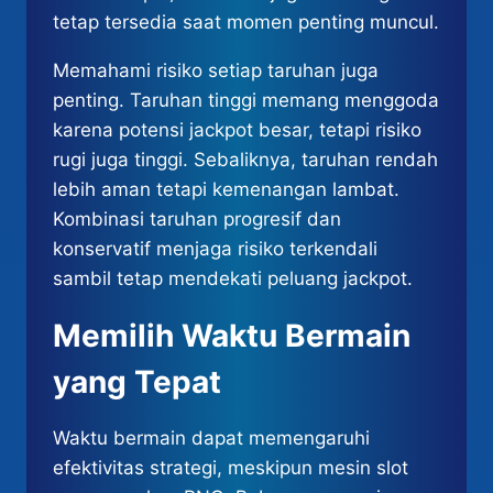
tetap tersedia saat momen penting muncul.
Memahami risiko setiap taruhan juga
penting. Taruhan tinggi memang menggoda
karena potensi jackpot besar, tetapi risiko
rugi juga tinggi. Sebaliknya, taruhan rendah
lebih aman tetapi kemenangan lambat.
Kombinasi taruhan progresif dan
konservatif menjaga risiko terkendali
sambil tetap mendekati peluang jackpot.
Memilih Waktu Bermain
yang Tepat
Waktu bermain dapat memengaruhi
efektivitas strategi, meskipun mesin slot