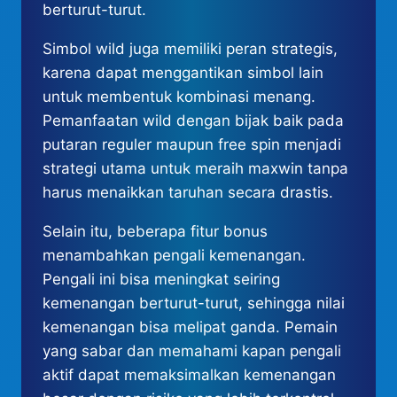
berturut-turut.
Simbol wild juga memiliki peran strategis,
karena dapat menggantikan simbol lain
untuk membentuk kombinasi menang.
Pemanfaatan wild dengan bijak baik pada
putaran reguler maupun free spin menjadi
strategi utama untuk meraih maxwin tanpa
harus menaikkan taruhan secara drastis.
Selain itu, beberapa fitur bonus
menambahkan pengali kemenangan.
Pengali ini bisa meningkat seiring
kemenangan berturut-turut, sehingga nilai
kemenangan bisa melipat ganda. Pemain
yang sabar dan memahami kapan pengali
aktif dapat memaksimalkan kemenangan