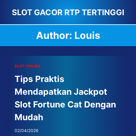
Skip
SLOT GACOR RTP TERTINGGI
to
content
Author: Louis
SLOT ONLINE
Tips Praktis
Mendapatkan Jackpot
Slot Fortune Cat Dengan
Mudah
02/04/2026