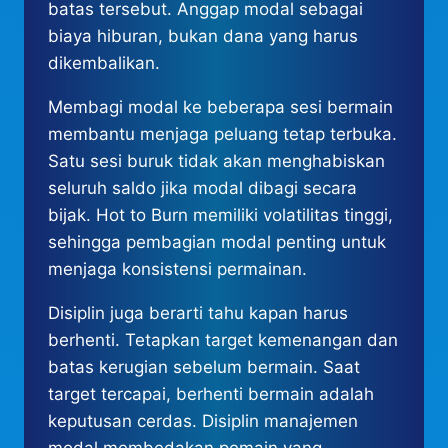
batas tersebut. Anggap modal sebagai
biaya hiburan, bukan dana yang harus
dikembalikan.
Membagi modal ke beberapa sesi bermain
membantu menjaga peluang tetap terbuka.
Satu sesi buruk tidak akan menghabiskan
seluruh saldo jika modal dibagi secara
bijak. Hot to Burn memiliki volatilitas tinggi,
sehingga pembagian modal penting untuk
menjaga konsistensi permainan.
Disiplin juga berarti tahu kapan harus
berhenti. Tetapkan target kemenangan dan
batas kerugian sebelum bermain. Saat
target tercapai, berhenti bermain adalah
keputusan cerdas. Disiplin manajemen
modal membedakan pemain yang