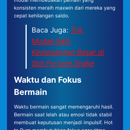
konsisten meraih maxwin dari mereka yang
cepat kehilangan saldo.
Baca Juga:
Trik
Mudah Raih
Kemenangan Besar di
Slot Fortune Snake
Waktu dan Fokus
Bermain
Waktu bermain sangat memengaruhi hasil.
Bermain saat lelah atau emosi tidak stabil
membuat keputusan menjadi impulsif. Hot