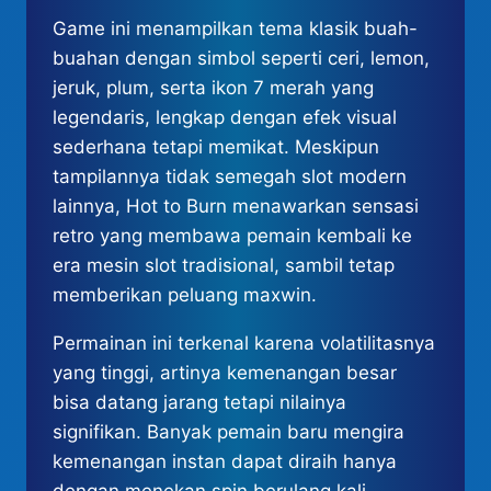
Game ini menampilkan tema klasik buah-
buahan dengan simbol seperti ceri, lemon,
jeruk, plum, serta ikon 7 merah yang
legendaris, lengkap dengan efek visual
sederhana tetapi memikat. Meskipun
tampilannya tidak semegah slot modern
lainnya, Hot to Burn menawarkan sensasi
retro yang membawa pemain kembali ke
era mesin slot tradisional, sambil tetap
memberikan peluang maxwin.
Permainan ini terkenal karena volatilitasnya
yang tinggi, artinya kemenangan besar
bisa datang jarang tetapi nilainya
signifikan. Banyak pemain baru mengira
kemenangan instan dapat diraih hanya
dengan menekan spin berulang kali,