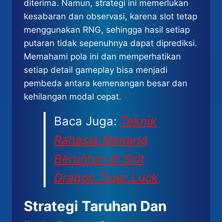
diterima. Namun, strategi ini memerlukan
kesabaran dan observasi, karena slot tetap
menggunakan RNG, sehingga hasil setiap
putaran tidak sepenuhnya dapat diprediksi.
Memahami pola ini dan memperhatikan
setiap detail gameplay bisa menjadi
pembeda antara kemenangan besar dan
kehilangan modal cepat.
Baca Juga:
Teknik
Rahasia Menang
Beruntun di Slot
Dragon Tiger Luck
Strategi Taruhan Dan