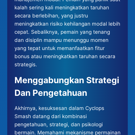
kalah sering kali meningkatkan taruhan
secara berlebihan, yang justru
meningkatkan risiko kehilangan modal lebih
cepat. Sebaliknya, pemain yang tenang
dan disiplin mampu menunggu momen
yang tepat untuk memanfaatkan fitur
bonus atau meningkatkan taruhan secara
strategis.
Menggabungkan Strategi
Dan Pengetahuan
Akhirnya, kesuksesan dalam Cyclops
Smash datang dari kombinasi
pengetahuan, strategi, dan psikologi
bermain. Memahami mekanisme permainan