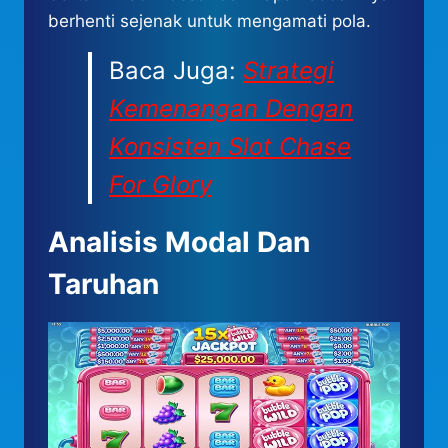
berhenti sejenak untuk mengamati pola.
Baca Juga:
Strategi
Kemenangan Dengan
Konsisten Slot Chase
For Glory
Analisis Modal Dan
Taruhan