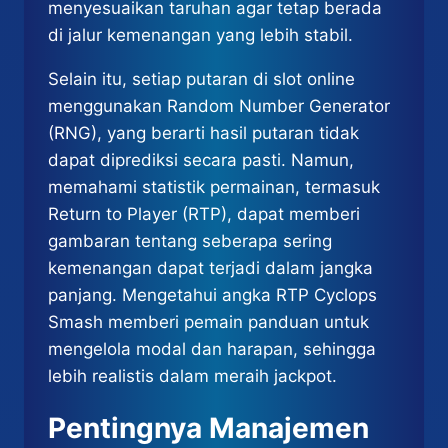
menyesuaikan taruhan agar tetap berada
di jalur kemenangan yang lebih stabil.
Selain itu, setiap putaran di slot online
menggunakan Random Number Generator
(RNG), yang berarti hasil putaran tidak
dapat diprediksi secara pasti. Namun,
memahami statistik permainan, termasuk
Return to Player (RTP), dapat memberi
gambaran tentang seberapa sering
kemenangan dapat terjadi dalam jangka
panjang. Mengetahui angka RTP Cyclops
Smash memberi pemain panduan untuk
mengelola modal dan harapan, sehingga
lebih realistis dalam meraih jackpot.
Pentingnya Manajemen