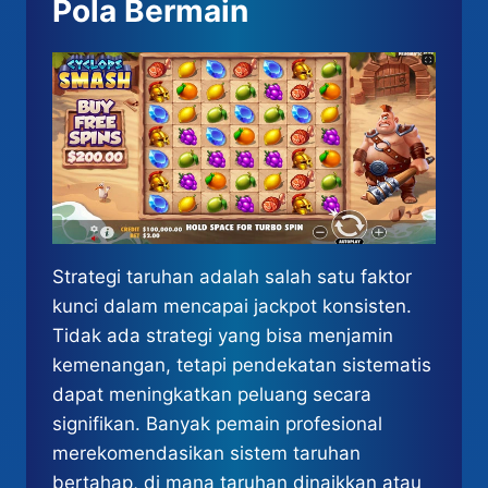
Pola Bermain
Strategi taruhan adalah salah satu faktor
kunci dalam mencapai jackpot konsisten.
Tidak ada strategi yang bisa menjamin
kemenangan, tetapi pendekatan sistematis
dapat meningkatkan peluang secara
signifikan. Banyak pemain profesional
merekomendasikan sistem taruhan
bertahap, di mana taruhan dinaikkan atau