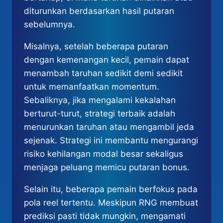
diturunkan berdasarkan hasil putaran
sebelumnya.
Misalnya, setelah beberapa putaran
dengan kemenangan kecil, pemain dapat
menambah taruhan sedikit demi sedikit
untuk memanfaatkan momentum.
Sebaliknya, jika mengalami kekalahan
berturut-turut, strategi terbaik adalah
menurunkan taruhan atau mengambil jeda
sejenak. Strategi ini membantu mengurangi
risiko kehilangan modal besar sekaligus
menjaga peluang memicu putaran bonus.
Selain itu, beberapa pemain berfokus pada
pola reel tertentu. Meskipun RNG membuat
prediksi pasti tidak mungkin, mengamati